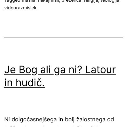
videorazmislek
Je Bog ali ga ni? Latour
in hudič.
Ni dolgočasnejšega in bolj žalostnega od