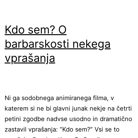
Kdo sem? O
barbarskosti nekega
vprašanja
Ni ga sodobnega animiranega filma, v
katerem si ne bi glavni junak nekje na četrti
petini zgodbe nadvse usodno in dramatično
zastavil vprašanja: “Kdo sem?” Vsi se to