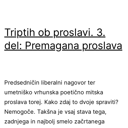
Triptih ob proslavi. 3.
del: Premagana proslava
Predsedničin liberalni nagovor ter
umetniško vrhunska poetično mitska
proslava torej. Kako zdaj to dvoje spraviti?
Nemogoče. Takšna je vsaj stava tega,
zadnjega in najbolj smelo začrtanega