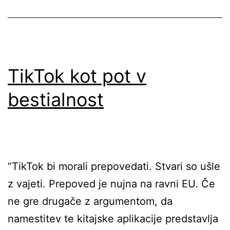
TikTok kot pot v
bestialnost
“TikTok bi morali prepovedati. Stvari so ušle
z vajeti. Prepoved je nujna na ravni EU. Če
ne gre drugače z argumentom, da
namestitev te kitajske aplikacije predstavlja