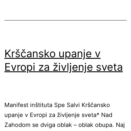
in
hudič
Krščansko upanje v
Evropi za življenje sveta
Manifest inštituta Spe Salvi Krščansko
upanje v Evropi za življenje sveta* Nad
Zahodom se dviga oblak – oblak obupa. Naj