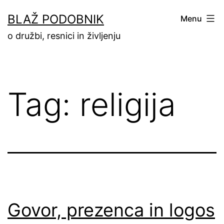
Skip
BLAŽ PODOBNIK
Menu
to
o družbi, resnici in življenju
content
Tag:
religija
Govor, prezenca in logos