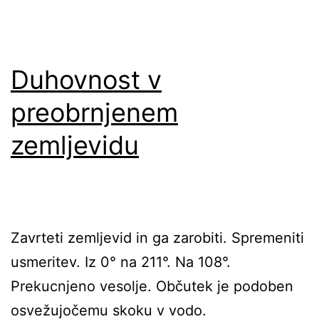
Duhovnost v
preobrnjenem
zemljevidu
Zavrteti zemljevid in ga zarobiti. Spremeniti
usmeritev. Iz 0° na 211°. Na 108°.
Prekucnjeno vesolje. Občutek je podoben
osvežujočemu skoku v vodo.