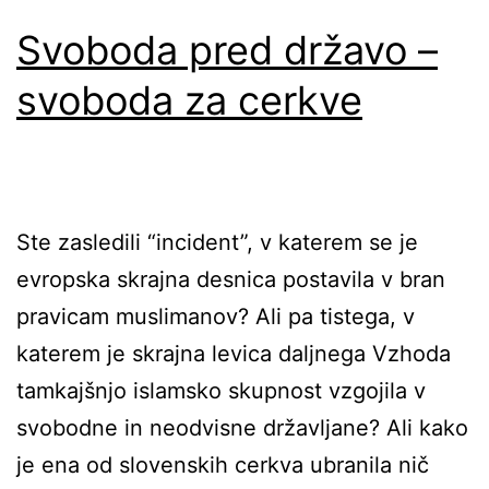
Svoboda pred državo –
svoboda za cerkve
Ste zasledili “incident”, v katerem se je
evropska skrajna desnica postavila v bran
pravicam muslimanov? Ali pa tistega, v
katerem je skrajna levica daljnega Vzhoda
tamkajšnjo islamsko skupnost vzgojila v
svobodne in neodvisne državljane? Ali kako
je ena od slovenskih cerkva ubranila nič