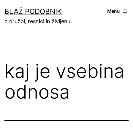
Skip
BLAŽ PODOBNIK
Menu
to
o družbi, resnici in življenju
content
kaj je vsebina
odnosa