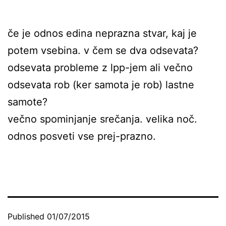
če je odnos edina neprazna stvar, kaj je
potem vsebina. v čem se dva odsevata?
odsevata probleme z lpp-jem ali večno
odsevata rob (ker samota je rob) lastne
samote?
večno spominjanje srečanja. velika noč.
odnos posveti vse prej-prazno.
Published
01/07/2015