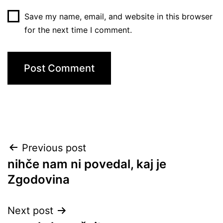
Save my name, email, and website in this browser
for the next time I comment.
Post
Previous post
nihče nam ni povedal, kaj je
navigation
Zgodovina
Next post