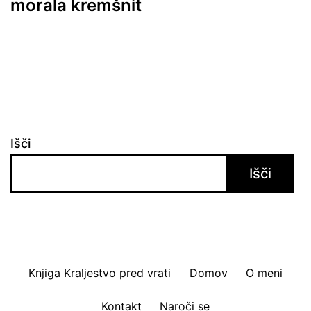
morala kremšnit
Išči
Išči
Knjiga Kraljestvo pred vrati
Domov
O meni
Kontakt
Naroči se