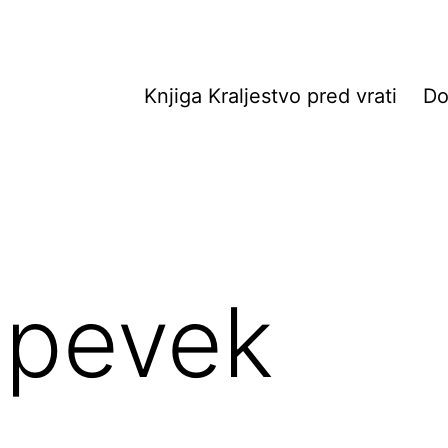
Knjiga Kraljestvo pred vrati
D
spevek