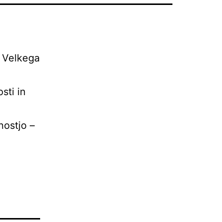
. Velkega
sti in
nostjo –