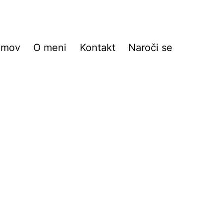
omov
O meni
Kontakt
Naroči se