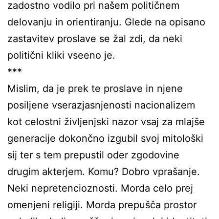
zadostno vodilo pri našem političnem
delovanju in orientiranju. Glede na opisano
zastavitev proslave se žal zdi, da neki
politični kliki vseeno je.
***
Mislim, da je prek te proslave in njene
posiljene vserazjasnjenosti nacionalizem
kot celostni življenjski nazor vsaj za mlajše
generacije dokončno izgubil svoj mitološki
sij ter s tem prepustil oder zgodovine
drugim akterjem. Komu? Dobro vprašanje.
Neki nepretencioznosti. Morda celo prej
omenjeni religiji. Morda prepušča prostor