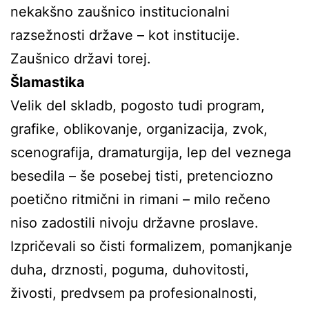
nekakšno zaušnico institucionalni
razsežnosti države – kot institucije.
Zaušnico državi torej.
Šlamastika
Velik del skladb, pogosto tudi program,
grafike, oblikovanje, organizacija, zvok,
scenografija, dramaturgija, lep del veznega
besedila – še posebej tisti, pretenciozno
poetično ritmični in rimani – milo rečeno
niso zadostili nivoju državne proslave.
Izpričevali so čisti formalizem, pomanjkanje
duha, drznosti, poguma, duhovitosti,
živosti, predvsem pa profesionalnosti,