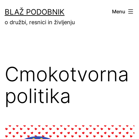
Skip
BLAŽ PODOBNIK
Menu
to
o družbi, resnici in življenju
content
Cmokotvorna
politika