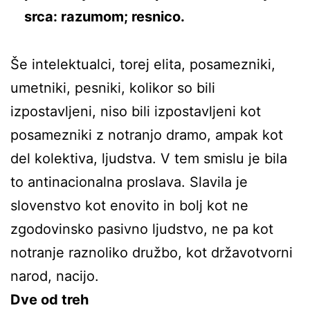
srca: razumom; resnico.
Še intelektualci, torej elita, posamezniki,
umetniki, pesniki, kolikor so bili
izpostavljeni, niso bili izpostavljeni kot
posamezniki z notranjo dramo, ampak kot
del kolektiva, ljudstva. V tem smislu je bila
to antinacionalna proslava. Slavila je
slovenstvo kot enovito in bolj kot ne
zgodovinsko pasivno ljudstvo, ne pa kot
notranje raznoliko družbo, kot državotvorni
narod, nacijo.
Dve od treh