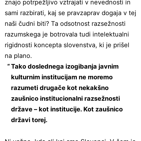
znajo potrpežljivo vztrajati v nevednosti in
sami razbirati, kaj se pravzaprav dogaja v tej
naši čudni biti? Ta odsotnost razsežnosti
razumskega je botrovala tudi intelektualni
rigidnosti koncepta slovenstva, ki je prišel
na plano.
Tako doslednega izogibanja javnim
kulturnim institucijam ne moremo
razumeti drugače kot nekakšno
zaušnico institucionalni razsežnosti
države – kot institucije. Kot zaušnico
državi torej.