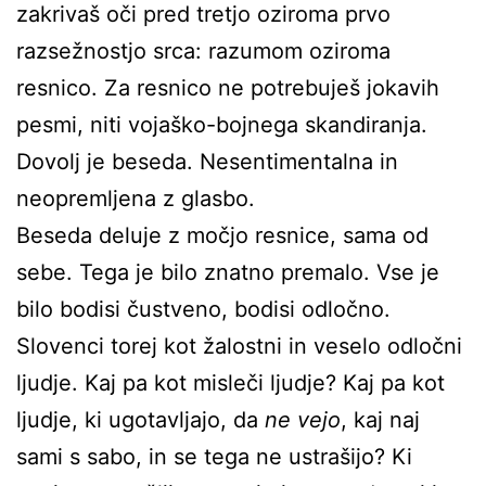
zakrivaš oči pred tretjo oziroma prvo
razsežnostjo srca: razumom oziroma
resnico. Za resnico ne potrebuješ jokavih
pesmi, niti vojaško-bojnega skandiranja.
Dovolj je beseda. Nesentimentalna in
neopremljena z glasbo.
Beseda deluje z močjo resnice, sama od
sebe. Tega je bilo znatno premalo. Vse je
bilo bodisi čustveno, bodisi odločno.
Slovenci torej kot žalostni in veselo odločni
ljudje. Kaj pa kot misleči ljudje? Kaj pa kot
ljudje, ki ugotavljajo, da
ne vejo
, kaj naj
sami s sabo, in se tega ne ustrašijo? Ki