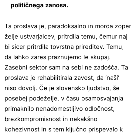
političnega zanosa.
Ta proslava je, paradoksalno in morda zoper
želje ustvarjalcev, pritrdila temu, čemur naj
bi sicer pritrdila tovrstna prireditev. Temu,
da lahko zares praznujemo le skupaj.
Zasebni sektor sam na sebi ne zadošča. Ta
proslava je rehabilitirala zavest, da ‘naši’
niso dovolj. Če je slovensko ljudstvo, še
posebej podeželje, v času osamosvajanja
primaknilo nenadomestljivo odločnost,
brezkompromisnost in nekakšno
kohezivnost in s tem ključno prispevalo k