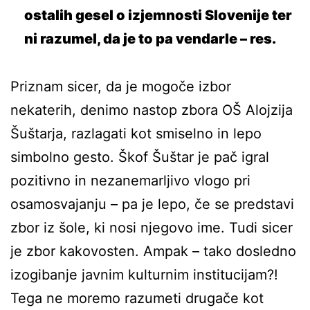
ostalih gesel o izjemnosti Slovenije ter
ni razumel, da je to pa vendarle – res.
Priznam sicer, da je mogoče izbor
nekaterih, denimo nastop zbora OŠ Alojzija
Šuštarja, razlagati kot smiselno in lepo
simbolno gesto. Škof Šuštar je pač igral
pozitivno in nezanemarljivo vlogo pri
osamosvajanju – pa je lepo, če se predstavi
zbor iz šole, ki nosi njegovo ime. Tudi sicer
je zbor kakovosten. Ampak – tako dosledno
izogibanje javnim kulturnim institucijam?!
Tega ne moremo razumeti drugače kot