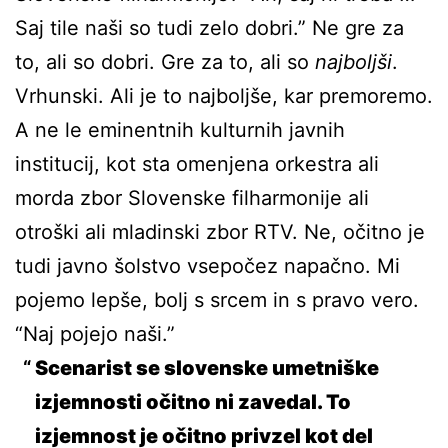
Saj tile naši so tudi zelo dobri.” Ne gre za
to, ali so dobri. Gre za to, ali so
najboljši
.
Vrhunski. Ali je to najboljše, kar premoremo.
A ne le eminentnih kulturnih javnih
institucij, kot sta omenjena orkestra ali
morda zbor Slovenske filharmonije ali
otroški ali mladinski zbor RTV. Ne, očitno je
tudi javno šolstvo vsepočez napačno. Mi
pojemo lepše, bolj s srcem in s pravo vero.
“Naj pojejo naši.”
Scenarist se slovenske umetniške
izjemnosti očitno ni zavedal. To
izjemnost je očitno privzel kot del