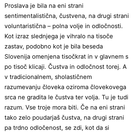
Proslava je bila na eni strani
sentimentalistična, čustvena, na drugi strani
voluntaristična – polna volje in odločnosti.
Kot izraz slednjega je vihralo na tisoče
zastav, podobno kot je bila beseda
Slovenija omenjena tisočkrat in v glavnem s
po tisoč klicaji. Čustva in odločnost torej. A
v tradicionalnem, sholastičnem
razumevanju človeka oziroma človekovega
srca ne gradita le čustva ter volja. Tu je tudi
razum. Vse troje mora biti. Če na eni strani
tako zelo poudarjaš čustva, na drugi strani
pa trdno odločenost, se zdi, kot da si