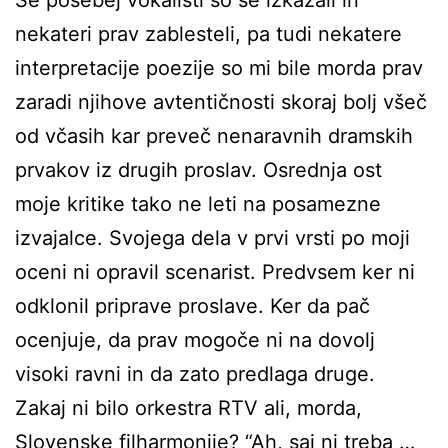
nekateri prav zablesteli, pa tudi nekatere
interpretacije poezije so mi bile morda prav
zaradi njihove avtentičnosti skoraj bolj všeč
od včasih kar preveč nenaravnih dramskih
prvakov iz drugih proslav. Osrednja ost
moje kritike tako ne leti na posamezne
izvajalce. Svojega dela v prvi vrsti po moji
oceni ni opravil scenarist. Predvsem ker ni
odklonil priprave proslave. Ker da pač
ocenjuje, da prav mogoče ni na dovolj
visoki ravni in da zato predlaga druge.
Zakaj ni bilo orkestra RTV ali, morda,
Slovenske filharmonije? “Ah, saj ni treba …