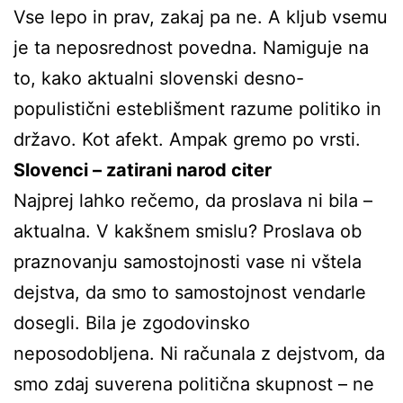
Vse lepo in prav, zakaj pa ne. A kljub vsemu
je ta neposrednost povedna. Namiguje na
to, kako aktualni slovenski desno-
populistični esteblišment razume politiko in
državo. Kot afekt. Ampak gremo po vrsti.
Slovenci – zatirani narod citer
Najprej lahko rečemo, da proslava ni bila –
aktualna. V kakšnem smislu? Proslava ob
praznovanju samostojnosti vase ni vštela
dejstva, da smo to samostojnost vendarle
dosegli. Bila je zgodovinsko
neposodobljena. Ni računala z dejstvom, da
smo zdaj suverena politična skupnost – ne