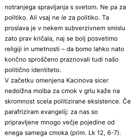
notranjega spravljanja s svetom. Ne pa za
politiko. Ali vsaj ne
le
za politiko. Ta
proslava je v nekem subverzivnem smislu
zato prav kričala, naj se bolj posvetimo
religiji in umetnosti – da bomo lahko nato
končno sproščeno praznovali tudi našo
politično identiteto.
V začetku omenjena Kacinova sicer
nedolžna molba za cmok v grlu kaže na
skromnost scela politizirane eksistence. Če
parafriziram evangelij: za nas so
pripravljene mnogo večje pojedine od
enega samega cmoka (prim. Lk 12, 6-7).