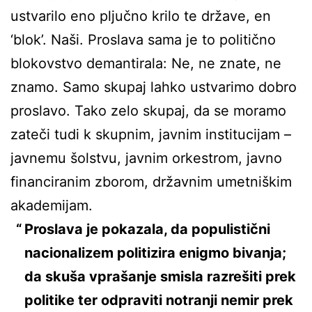
ustvarilo eno pljučno krilo te države, en
‘blok’. Naši. Proslava sama je to politično
blokovstvo demantirala: Ne, ne znate, ne
znamo. Samo skupaj lahko ustvarimo dobro
proslavo. Tako zelo skupaj, da se moramo
zateči tudi k skupnim, javnim institucijam –
javnemu šolstvu, javnim orkestrom, javno
financiranim zborom, državnim umetniškim
akademijam.
Proslava je pokazala, da populistični
nacionalizem politizira enigmo bivanja;
da skuša vprašanje smisla razrešiti prek
politike ter odpraviti notranji nemir prek