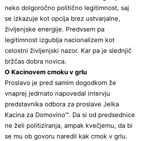
neko dolgoročno politično legitimnost, saj
se izkazuje kot opcija brez ustvarjalne,
življenjske energije. Predvsem pa
legitimnost izgublja nacionalizem kot
celostni življenjski nazor. Kar pa je slednjič
bržčas dobra novica.
O Kacinovem cmoku v grlu
Proslavo je pred samim dogodkom že
vnaprej jedrnato napovedal intervju
predstavnika odbora za proslave Jelka
Kacina za Domovino™. Da si od predsednice
ne želi politiziranja, ampak kvečjemu, da bi
se mu ob govoru naredil kak cmok v grlu.