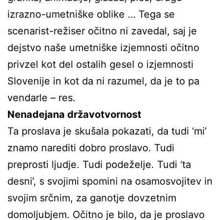
izrazno-umetniške oblike … Tega se
scenarist-režiser očitno ni zavedal, saj je
dejstvo naše umetniške izjemnosti očitno
privzel kot del ostalih gesel o izjemnosti
Slovenije in kot da ni razumel, da je to pa
vendarle – res.
Nenadejana državotvornost
Ta proslava je skušala pokazati, da tudi ‘mi’
znamo narediti dobro proslavo. Tudi
preprosti ljudje. Tudi podeželje. Tudi ‘ta
desni’, s svojimi spomini na osamosvojitev in
svojim srčnim, za ganotje dovzetnim
domoljubjem. Očitno je bilo, da je proslavo