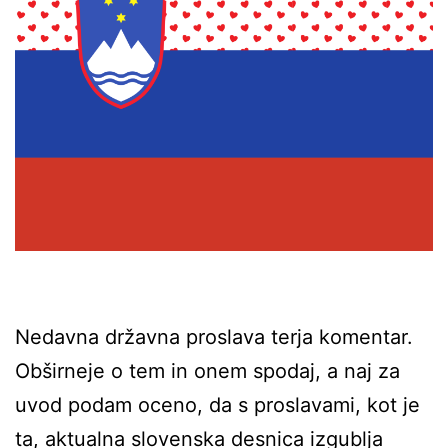
Nedavna državna proslava terja komentar.
Obširneje o tem in onem spodaj, a naj za
uvod podam oceno, da s proslavami, kot je
ta, aktualna slovenska desnica izgublja