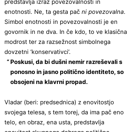
predstavlja izraz povezovalnosti in
enotnosti. Ne, ta gesta pač
ni povezovalna
.
Simbol enotnosti in povezovalnosti je en
govornik in ne dva. In če kdo, to ve klasična
modrost ter za razsežnost simbolnega
dovzetni ‘konservativci’.
Poskusi, da bi dušni nemir razreševali s
ponosno in jasno politično identiteto, so
obsojeni na klavrni propad.
Vladar (beri: predsednica) z enovitostjo
svojega telesa, s tem torej, da ima pač eno
telo, en obraz, ena usta, predstavlja