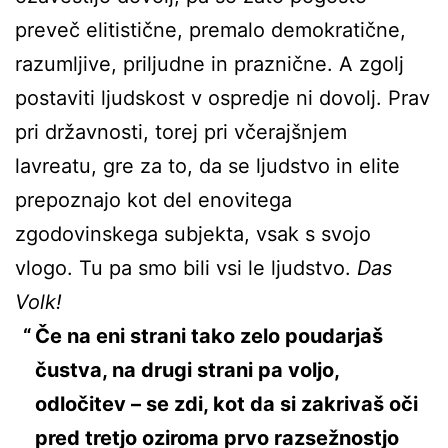
preveč elitistične, premalo demokratične,
razumljive, priljudne in praznične. A zgolj
postaviti ljudskost v ospredje ni dovolj. Prav
pri državnosti, torej pri včerajšnjem
lavreatu, gre za to, da se ljudstvo in elite
prepoznajo kot del enovitega
zgodovinskega subjekta, vsak s svojo
vlogo. Tu pa smo bili vsi le ljudstvo.
Das
Volk!
Če na eni strani tako zelo poudarjaš
čustva, na drugi strani pa voljo,
odločitev – se zdi, kot da si zakrivaš oči
pred tretjo oziroma prvo razsežnostjo