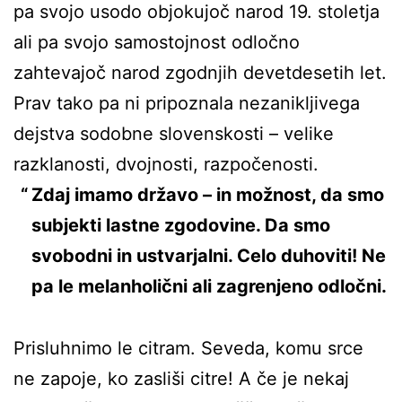
pa svojo usodo objokujoč narod 19. stoletja
ali pa svojo samostojnost odločno
zahtevajoč narod zgodnjih devetdesetih let.
Prav tako pa ni pripoznala nezanikljivega
dejstva sodobne slovenskosti – velike
razklanosti, dvojnosti, razpočenosti.
Zdaj imamo državo – in možnost, da smo
subjekti lastne zgodovine. Da smo
svobodni in ustvarjalni. Celo duhoviti! Ne
pa le melanholični ali zagrenjeno odločni.
Prisluhnimo le citram. Seveda, komu srce
ne zapoje, ko zasliši citre! A če je nekaj