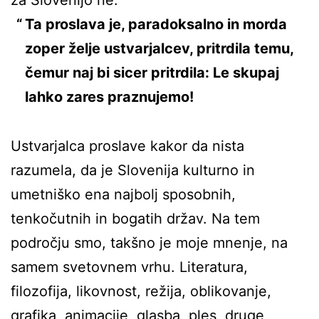
Ta proslava je, paradoksalno in morda
zoper želje ustvarjalcev, pritrdila temu,
čemur naj bi sicer pritrdila: Le skupaj
lahko zares praznujemo!
Ustvarjalca proslave kakor da nista
razumela, da je Slovenija kulturno in
umetniško ena najbolj sposobnih,
tenkočutnih in bogatih držav. Na tem
področju smo, takšno je moje mnenje, na
samem svetovnem vrhu. Literatura,
filozofija, likovnost, režija, oblikovanje,
grafika, animacije, glasba, ples, druge