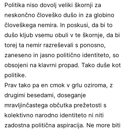
Politika niso dovolj veliki škornji za
neskončno človeško dušo in za globino
človeškega nemira. In poskusi, da bi to
dušo kljub vsemu obuli v te škornje, da bi
torej ta nemir razreševali s ponosno,
zaneseno in jasno politično identiteto, so
obsojeni na klavrni propad. Tako duše kot
politike.
Prav tako pa en cmok v grlu oziroma, z
drugimi besedami, doseganje
mravljinčastega občutka prežetosti s
kolektivno narodno identiteto ni niti
zadostna politična aspiracija. Ne more biti