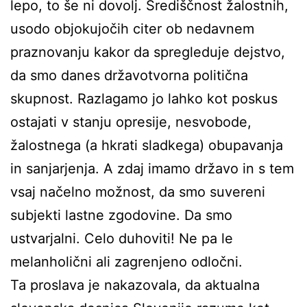
lepo, to še ni dovolj. Središčnost žalostnih,
usodo objokujočih citer ob nedavnem
praznovanju kakor da spregleduje dejstvo,
da smo danes državotvorna politična
skupnost. Razlagamo jo lahko kot poskus
ostajati v stanju opresije, nesvobode,
žalostnega (a hkrati sladkega) obupavanja
in sanjarjenja. A zdaj imamo državo in s tem
vsaj načelno možnost, da smo suvereni
subjekti lastne zgodovine. Da smo
ustvarjalni. Celo duhoviti! Ne pa le
melanholični ali zagrenjeno odločni.
Ta proslava je nakazovala, da aktualna