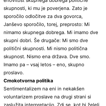
enovitost skupnega dobrega politične
skupnosti, ki mu je poverjena. Zato je
sporočilo odločitve za dva govorca,
Janševo sporočilo, torej, preprosto: Mi
nimamo skupnega dobrega. Mi imamo dve
skupni dobri. Še drugače: Mi smo dve
politični skupnosti. Mi nismo politična
skupnost. Nismo ena država. Dve smo.
Imamo pa – vsaj letos – eno, skupno
proslavo.
Cmokotvorna politika
Sentimentalizem na eni in nekakšen
voluntarizem proslave na drugi strani si
zaslužita interpretacijo. Zdi se, kot bi želeli