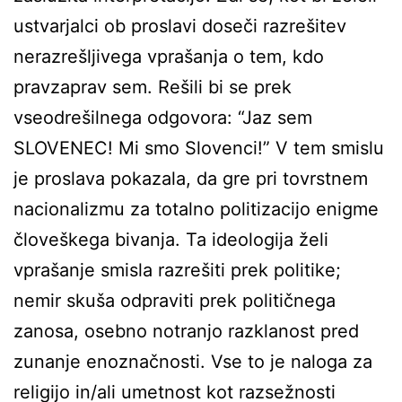
ustvarjalci ob proslavi doseči razrešitev
nerazrešljivega vprašanja o tem, kdo
pravzaprav sem. Rešili bi se prek
vseodrešilnega odgovora: “Jaz sem
SLOVENEC! Mi smo Slovenci!” V tem smislu
je proslava pokazala, da gre pri tovrstnem
nacionalizmu za totalno politizacijo enigme
človeškega bivanja. Ta ideologija želi
vprašanje smisla razrešiti prek politike;
nemir skuša odpraviti prek političnega
zanosa, osebno notranjo razklanost pred
zunanje enoznačnosti. Vse to je naloga za
religijo in/ali umetnost kot razsežnosti