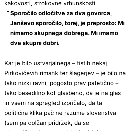
kakovosti, strokovne vrhunskosti.
Sporočilo odločitve za dva govorca,
Janševo sporočilo, torej, je preprosto: Mi
nimamo skupnega dobrega. Mi imamo
dve skupni dobri.
Kar je bilo ustvarjalnega – tistih nekaj
Pirkovičevih rimank ter šlagerjev – je bilo na
tako nizki ravni, pogosto prav patetično –
tako besedilno kot glasbeno, da je na glas
in vsem na spregled izpričalo, da ta
politična klika pač ne razume slovenstva
(sem pa dolžan pridržek, da se