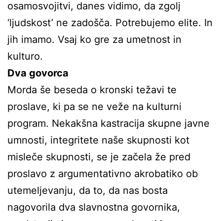
osamosvojitvi, danes vidimo, da zgolj
‘ljudskost’ ne zadošča. Potrebujemo elite. In
jih imamo. Vsaj ko gre za umetnost in
kulturo.
Dva govorca
Morda še beseda o kronski težavi te
proslave, ki pa se ne veže na kulturni
program. Nekakšna kastracija skupne javne
umnosti, integritete naše skupnosti kot
misleče skupnosti, se je začela že pred
proslavo z argumentativno akrobatiko ob
utemeljevanju, da to, da nas bosta
nagovorila dva slavnostna govornika,