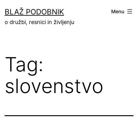
Skip
BLAŽ PODOBNIK
Menu
to
o družbi, resnici in življenju
content
Tag:
slovenstvo