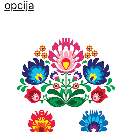
opcija