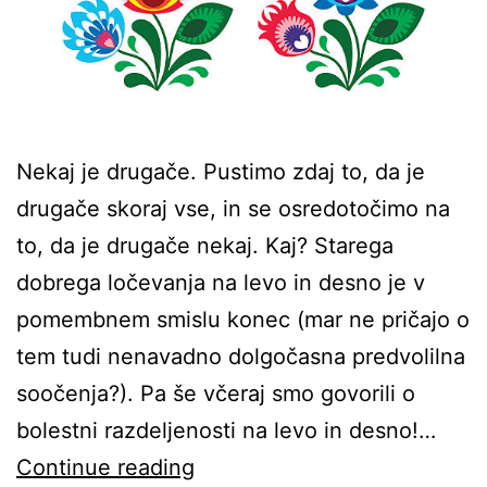
Nekaj je drugače. Pustimo zdaj to, da je
drugače skoraj vse, in se osredotočimo na
to, da je drugače nekaj. Kaj? Starega
dobrega ločevanja na levo in desno je v
pomembnem smislu konec (mar ne pričajo o
tem tudi nenavadno dolgočasna predvolilna
soočenja?). Pa še včeraj smo govorili o
bolestni razdeljenosti na levo in desno!…
Nenaprej
Continue reading