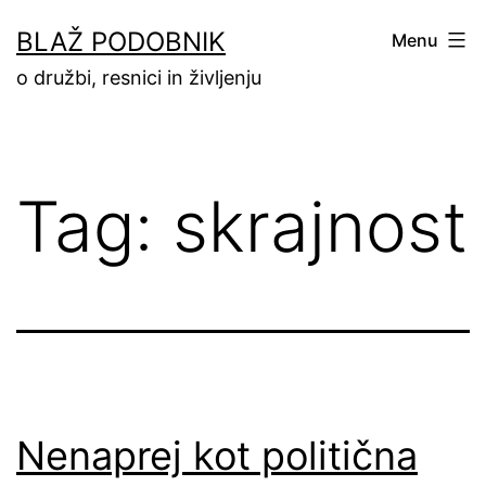
Skip
BLAŽ PODOBNIK
Menu
to
o družbi, resnici in življenju
content
Tag:
skrajnost
Nenaprej kot politična