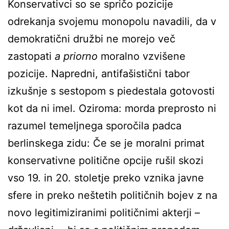
Konservativci so se spričo pozicije
odrekanja svojemu monopolu navadili, da v
demokratični družbi ne morejo več
zastopati
a priorno
moralno vzvišene
pozicije. Napredni, antifašistični tabor
izkušnje s sestopom s piedestala gotovosti
kot da ni imel. Oziroma: morda preprosto ni
razumel temeljnega sporočila padca
berlinskega zidu: Če se je moralni primat
konservativne politične opcije rušil skozi
vso 19. in 20. stoletje preko vznika javne
sfere in preko neštetih političnih bojev z na
novo legitimiziranimi političnimi akterji –