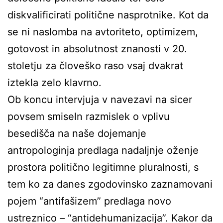
diskvalificirati politične nasprotnike. Kot da
se ni naslomba na avtoriteto, optimizem,
gotovost in absolutnost znanosti v 20.
stoletju za človeško raso vsaj dvakrat
iztekla zelo klavrno.
Ob koncu intervjuja v navezavi na sicer
povsem smiseln razmislek o vplivu
besedišča na naše dojemanje
antropologinja predlaga nadaljnje oženje
prostora politično legitimne pluralnosti, s
tem ko za danes zgodovinsko zaznamovani
pojem “antifašizem” predlaga novo
ustreznico – “antidehumanizacija”. Kakor da