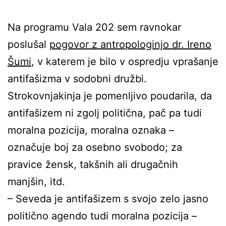
Na programu Vala 202 sem ravnokar
poslušal
pogovor z antropologinjo dr. Ireno
Šumi
, v katerem je bilo v ospredju vprašanje
antifašizma v sodobni družbi.
Strokovnjakinja je pomenljivo poudarila, da
antifašizem ni zgolj politična, pač pa tudi
moralna pozicija, moralna oznaka –
označuje boj za osebno svobodo; za
pravice žensk, takšnih ali drugačnih
manjšin, itd.
– Seveda je antifašizem s svojo zelo jasno
politično agendo tudi moralna pozicija –