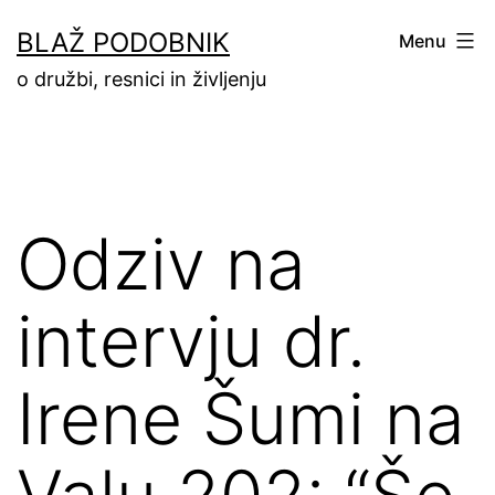
Skip
BLAŽ PODOBNIK
Menu
to
o družbi, resnici in življenju
content
Odziv na
intervju dr.
Irene Šumi na