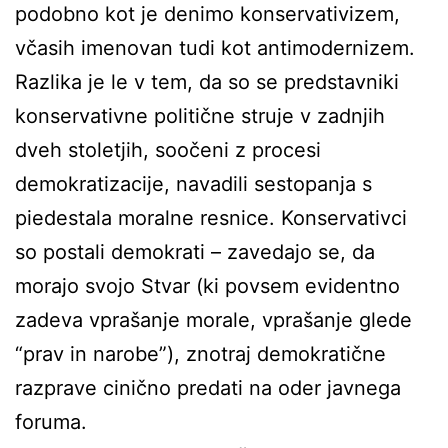
podobno kot je denimo konservativizem,
včasih imenovan tudi kot antimodernizem.
Razlika je le v tem, da so se predstavniki
konservativne politične struje v zadnjih
dveh stoletjih, soočeni z procesi
demokratizacije, navadili sestopanja s
piedestala moralne resnice. Konservativci
so postali demokrati – zavedajo se, da
morajo svojo Stvar (ki povsem evidentno
zadeva vprašanje morale, vprašanje glede
“prav in narobe”), znotraj demokratične
razprave cinično predati na oder javnega
foruma.